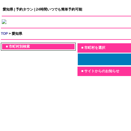
愛知県 | 予約タウン | 24時間いつでも簡単予約可能
TOP
> 愛知県
■ 市町村別検索
■ 市町村を選択
■ サイトからのお知らせ